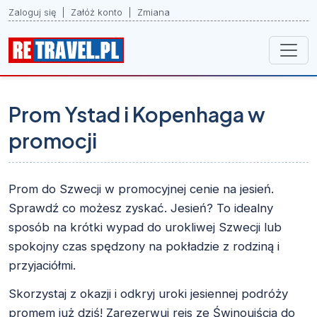
Zaloguj się
|
Załóż konto
|
Zmiana
Prom Ystad i Kopenhaga w
promocji
Prom do Szwecji w promocyjnej cenie na jesień.
Sprawdź co możesz zyskać. Jesień? To idealny
sposób na krótki wypad do urokliwej Szwecji lub
spokojny czas spędzony na pokładzie z rodziną i
przyjaciółmi.
Skorzystaj z okazji i odkryj uroki jesiennej podróży
promem już dziś! Zarezerwuj rejs ze Świnoujścia do