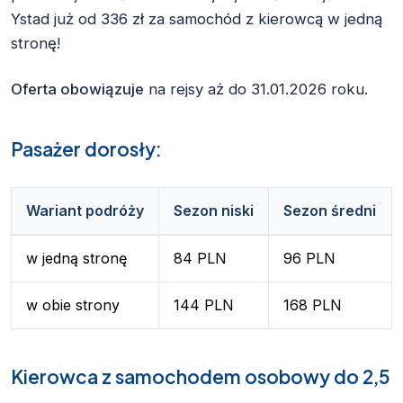
Ystad już od 336 zł za samochód z kierowcą w jedną
stronę!
Oferta obowiązuje
na rejsy aż do 31.01.2026 roku.
Pasażer dorosły:
Wariant podróży
Sezon niski
Sezon średni
w jedną stronę
84 PLN
96 PLN
w obie strony
144 PLN
168 PLN
Kierowca z samochodem osobowy do 2,5