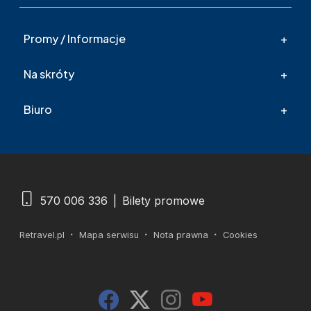
Promy / Informacje
Na skróty
Biuro
570 006 336
|
Bilety promowe
Retravel.pl
Mapa serwisu
Nota prawna
Cookies