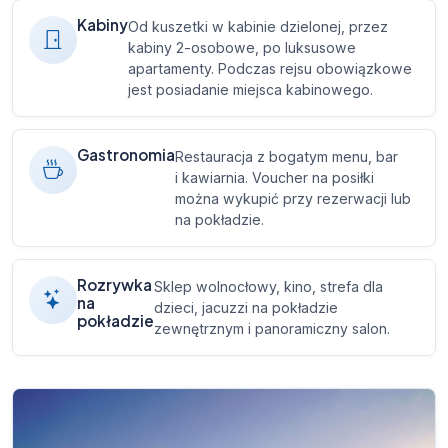
Kabiny
Od kuszetki w kabinie dzielonej, przez
kabiny 2-osobowe, po luksusowe
apartamenty. Podczas rejsu obowiązkowe
jest posiadanie miejsca kabinowego.
Gastronomia
Restauracja z bogatym menu, bar
i kawiarnia. Voucher na posiłki
można wykupić przy rezerwacji lub
na pokładzie.
Rozrywka
Sklep wolnocłowy, kino, strefa dla
na
dzieci, jacuzzi na pokładzie
pokładzie
zewnętrznym i panoramiczny salon.