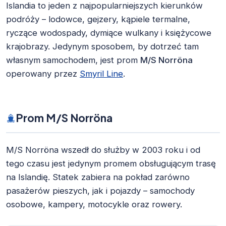
Islandia to jeden z najpopularniejszych kierunków
podróży – lodowce, gejzery, kąpiele termalne,
ryczące wodospady, dymiące wulkany i księżycowe
krajobrazy. Jedynym sposobem, by dotrzeć tam
własnym samochodem, jest prom
M/S Norröna
operowany przez
Smyril Line
.
Prom M/S Norröna
M/S Norröna wszedł do służby w 2003 roku i od
tego czasu jest jedynym promem obsługującym trasę
na Islandię. Statek zabiera na pokład zarówno
pasażerów pieszych, jak i pojazdy – samochody
osobowe, kampery, motocykle oraz rowery.