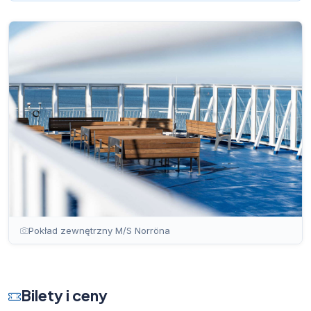
Pokład zewnętrzny M/S Norröna
Bilety i ceny