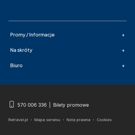
Promy / Informacje
Na skróty
Biuro
570 006 336
|
Bilety promowe
Retravel.pl
Mapa serwisu
Nota prawna
Cookies