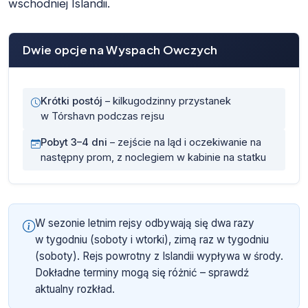
wschodniej Islandii.
Dwie opcje na Wyspach Owczych
Krótki postój
– kilkugodzinny przystanek
w Tórshavn podczas rejsu
Pobyt 3–4 dni
– zejście na ląd i oczekiwanie na
następny prom, z noclegiem w kabinie na statku
W sezonie letnim rejsy odbywają się dwa razy
w tygodniu (soboty i wtorki), zimą raz w tygodniu
(soboty). Rejs powrotny z Islandii wypływa w środy.
Dokładne terminy mogą się różnić – sprawdź
aktualny rozkład.