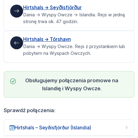
Hirtshals → Seyðisfjörður
Dania → Wyspy Owcze → Islandia. Rejs w jedną
stronę trwa ok. 47 godzin.
Hirtshals → Tórshavn
Dania → Wyspy Owcze. Rejs z przystankiem lub
pobytem na Wyspach Owczych.
Obsługujemy
połączenia promowe na
Islandię i Wyspy Owcze
.
Sprawdź połączenia:
Hirtshals – Seyðisfjörður (Islandia)