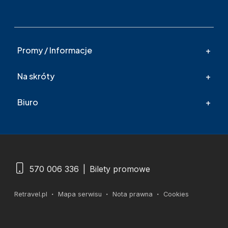
Promy / Informacje
Na skróty
Biuro
570 006 336
|
Bilety promowe
Retravel.pl
Mapa serwisu
Nota prawna
Cookies