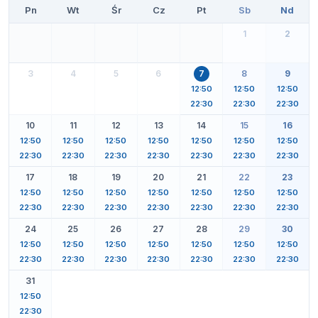
Pn
Wt
Śr
Cz
Pt
Sb
Nd
1
2
3
4
5
6
7
8
9
12:50
12:50
12:50
22:30
22:30
22:30
10
11
12
13
14
15
16
12:50
12:50
12:50
12:50
12:50
12:50
12:50
22:30
22:30
22:30
22:30
22:30
22:30
22:30
17
18
19
20
21
22
23
12:50
12:50
12:50
12:50
12:50
12:50
12:50
22:30
22:30
22:30
22:30
22:30
22:30
22:30
24
25
26
27
28
29
30
12:50
12:50
12:50
12:50
12:50
12:50
12:50
22:30
22:30
22:30
22:30
22:30
22:30
22:30
31
12:50
22:30