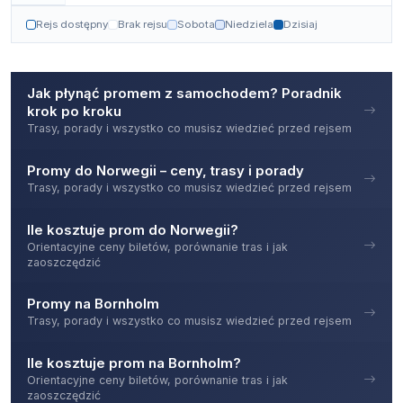
Rejs dostępny
Brak rejsu
Sobota
Niedziela
Dzisiaj
Jak płynąć promem z samochodem? Poradnik
krok po kroku
Trasy, porady i wszystko co musisz wiedzieć przed rejsem
Promy do Norwegii – ceny, trasy i porady
Trasy, porady i wszystko co musisz wiedzieć przed rejsem
Ile kosztuje prom do Norwegii?
Orientacyjne ceny biletów, porównanie tras i jak
zaoszczędzić
Promy na Bornholm
Trasy, porady i wszystko co musisz wiedzieć przed rejsem
Ile kosztuje prom na Bornholm?
Orientacyjne ceny biletów, porównanie tras i jak
zaoszczędzić