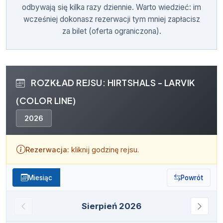
odbywają się kilka razy dziennie. Warto wiedzieć: im
wcześniej dokonasz rezerwacji tym mniej zapłacisz
za bilet (oferta ograniczona).
ROZKŁAD REJSU: HIRTSHALS - LARVIK
(COLOR LINE)
2026
Rezerwacja:
kliknij godzinę rejsu.
Miesiąc
Powrót
Sierpień 2026