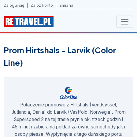
Zaloguj się
|
Załóż konto
|
Zmiana
Prom Hirtshals - Larvik (Color
Line)
Połączenie promowe z Hirtshals (Vendsyssel,
Jutlandia, Dania) do Larvik (Vestfold, Norwegia). Prom
Superspeed 2 na tej trasie płynie ok. trzech godzin i
45 minut i zabiera na pokład zarówno samochody jak i
osoby piesze. Wypłynięcia z tego duńskiego portu