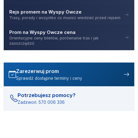
Rejs promem na Wyspy Owcze
Trasy, porady i wszystko co musisz wiedzieć przed rejsem
Prom na Wyspy Owcze cena
Orientacyjne ceny biletów, porównanie tras i jak
zaoszczędzić
Zarezerwuj prom
Sprawdź dostępne terminy i ceny
Potrzebujesz pomocy?
Zadzwoń: 570 006 336