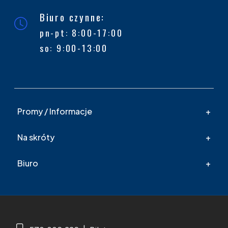
Biuro czynne:
pn-pt: 8:00-17:00
so: 9:00-13:00
Promy / Informacje
Na skróty
Biuro