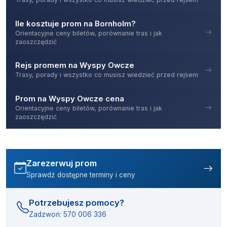
Ile kosztuje prom na Bornholm?
Orientacyjne ceny biletów, porównanie tras i jak
zaoszczędzić
Rejs promem na Wyspy Owcze
Trasy, porady i wszystko co musisz wiedzieć przed rejsem
Prom na Wyspy Owcze cena
Orientacyjne ceny biletów, porównanie tras i jak
zaoszczędzić
Zarezerwuj prom
Sprawdź dostępne terminy i ceny
Potrzebujesz pomocy?
Zadzwoń: 570 006 336