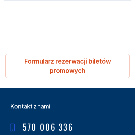
Formularz rezerwacji biletów
promowych
Kontakt z nami
570 006 336