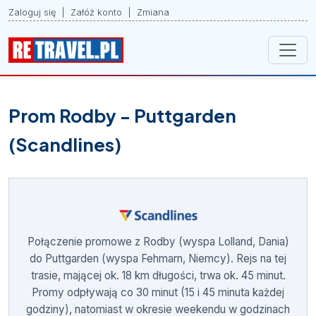
Zaloguj się
|
Załóż konto
|
Zmiana
Prom Rodby - Puttgarden
(Scandlines)
Połączenie promowe z Rodby (wyspa Lolland, Dania)
do Puttgarden (wyspa Fehmarn, Niemcy). Rejs na tej
trasie, mającej ok. 18 km długości, trwa ok. 45 minut.
Promy odpływają co 30 minut (15 i 45 minuta każdej
godziny), natomiast w okresie weekendu w godzinach