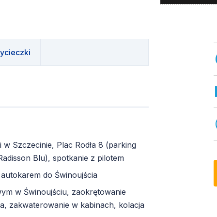
ycieczki
 w Szczecinie, Plac Rodła 8 (parking
adisson Blu), spotkanie z pilotem
d autokarem do Świnoujścia
ym w Świnoujściu, zaokrętowanie
a, zakwaterowanie w kabinach, kolacja