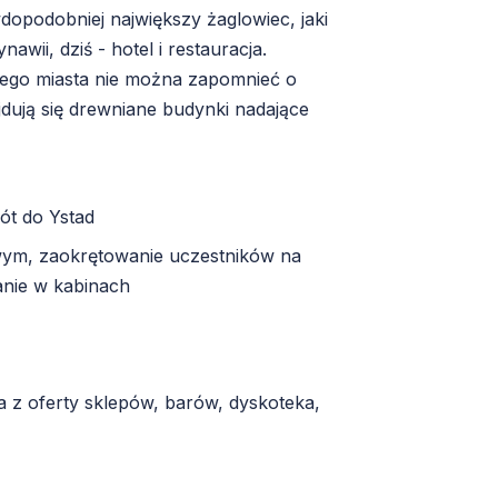
dopodobniej największy żaglowiec, jaki
ii, dziś - hotel i restauracja.
ego miasta nie można zapomnieć o
jdują się drewniane budynki nadające
ót do Ystad
wym, zaokrętowanie uczestników na
nie w kabinach
a z oferty sklepów, barów, dyskoteka,