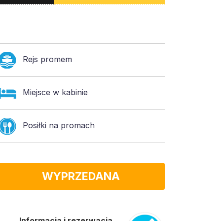
Rejs promem
Miejsce w kabinie
Posiłki na promach
WYPRZEDANA
Informacja i rezerwacja