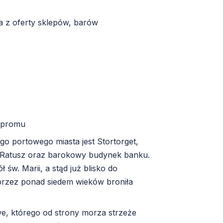
a z oferty sklepów, barów
e promu
go portowego miasta jest Stortorget,
ki Ratusz oraz barokowy budynek banku.
św. Marii, a stąd już blisko do
przez ponad siedem wieków broniła
we, którego od strony morza strzeże