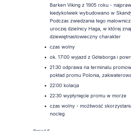
Barken Viking z 1905 roku - najpraw
kiedykolwiek wybudowano w Skandynaw
Podczas zwiedzania tego malownicz
uroczej dzielnicy Haga, w której zna
dziewiętnastowieczny charakter
czas wolny
ok. 17:00 wyjazd z Göteborga i powr
21:30 odprawa na terminalu promo
pokład promu Polonia, zakwaterowa
22:00 kolacja
22:30 wypłynięcie promu w morze
czas wolny - możliwość skorzystani
nocleg