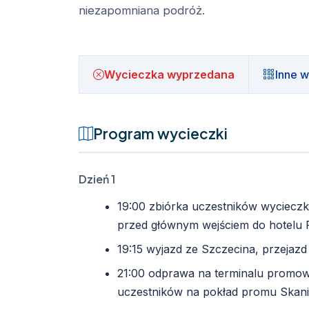
niezapomniana podróż.
Wycieczka wyprzedana
Inne w
Program wycieczki
Dzień 1
19:00 zbiórka uczestników wycieczki
przed głównym wejściem do hotelu R
19:15 wyjazd ze Szczecina, przejaz
21:00 odprawa na terminalu promow
uczestników na pokład promu Skani