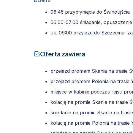
Dzień 5
06:45 przypłynięcie do Świnoujścia
06:00-07:00 śniadanie, opuszczeni
ok. 09:00 przyjazd do Szczecina, z
Oferta zawiera
przejazd promem Skania na trasie Św
przejazd promem Polonia na trasie Y
miejsce w kabinie podczas rejsu p
kolację na promie Skania na trasie Ś
śniadanie na promie Skania na trasie
kolację na promie Polonia na trasie 