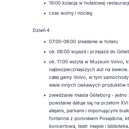
19:00 kolacja w hotelowej restauracj
czas wolny i nocleg
Dzień 4
07:00-08:00 śniadanie w hotelu
ok. 08:00 wyjazd i przejazd do Göte
ok. 11:00 wizyta w Muzeum Volvo, kt
najbezpieczniejszych aut na świeci
całej gamy Volvo, w tym samochody
wiele innych ciekawych produktów t
zwiedzanie miasta Göteborg - jedno 
powstanie datuje się na przełom XVI 
alejami, parkami i imponującymi bud
fontanna z pomnikiem Posejdona, kt
koncertowa, teatr miejski i bibliot