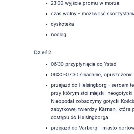
23:00 wyjście promu w morze
czas wolny - możliwość skorzystani
dyskoteka
nocleg
Dzień 2
06:30 przypłynięcie do Ystad
06:30-07:30 śniadanie, opuszczeni
przejazd do Helsingborg - sercem te
przy którym stoi miejski, neogotyc
Nieopodal zobaczymy gotycki Kościół 
zabytkowej twierdzy Kärnan, która 
dostępu do Helsingborga
przejazd do Varberg - miasto porto