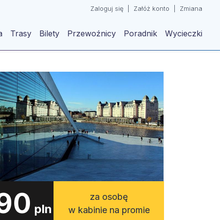
Zaloguj się
|
Załóż konto
|
Zmiana
a
Trasy
Bilety
Przewoźnicy
Poradnik
Wycieczki
90
za osobę
pln
w kabinie na promie