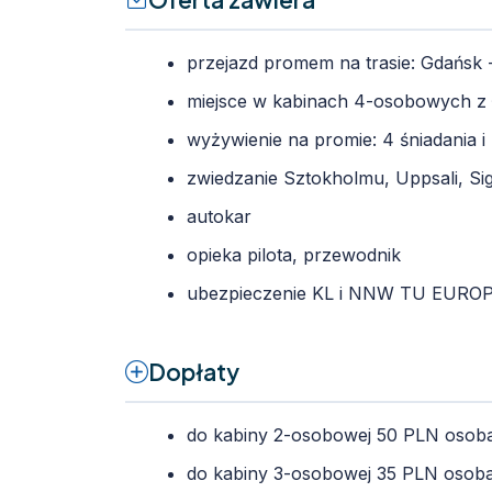
przejazd promem na trasie: Gdańsk
miejsce w kabinach 4-osobowych z 
wyżywienie na promie: 4 śniadania 
zwiedzanie Sztokholmu, Uppsali, Sig
autokar
opieka pilota, przewodnik
ubezpieczenie KL i NNW TU EUR
Dopłaty
do kabiny 2-osobowej 50 PLN osob
do kabiny 3-osobowej 35 PLN osob