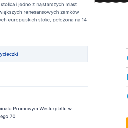
stolica i jedno z najstarszych miast
największych renesansowych zamków
ych europejskich stolic, położona na 14
ycieczki
rminalu Promowym Westerplatte w
iego 70