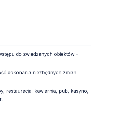
 wstępu do zwiedzanych obiektów -
wość dokonania niezbędnych zmian
y, restauracja, kawiarnia, pub, kasyno,
r.