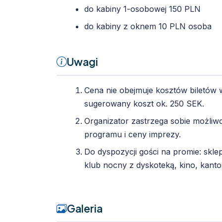
do kabiny 1-osobowej 150 PLN
do kabiny z oknem 10 PLN osoba
Uwagi
Cena nie obejmuje kosztów biletów
sugerowany koszt ok. 250 SEK.
Organizator zastrzega sobie możli
programu i ceny imprezy.
Do dyspozycji gości na promie: sklep
klub nocny z dyskoteką, kino, kanto
Galeria