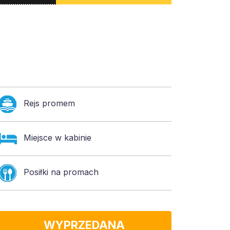
Rejs promem
Miejsce w kabinie
Posiłki na promach
WYPRZEDANA