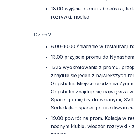
18.00 wyjście promu z Gdańska, kola
rozrywki, nocleg
Dzień 2
8.00-10.00 śniadanie w restauracji n
13.00 przyjście promu do Nynäsha
13.15 wyokrętowanie z promu, przeja
znajduje się jeden z największych 
Gripsholm. Miejsce urodzenia Zygmun
Gripsholm znajduje się największa w
Spacer pomiędzy drewnianymi, XVII
Sodertajle - spacer po urokliwym c
19.00 powrót na prom. Kolacja w re
nocnym klubie, wieczór rozrywki -