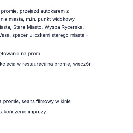
a promie, przejazd autokarem z
e miasta, m.in. punkt widokowy
iasta, Stare Miasto, Wyspa Rycerska,
sa, spacer uliczkami starego miasta -
ętowanie na prom
olacja w restauracji na promie, wieczór
a promie, seans filmowy w kinie
zakończenie imprezy