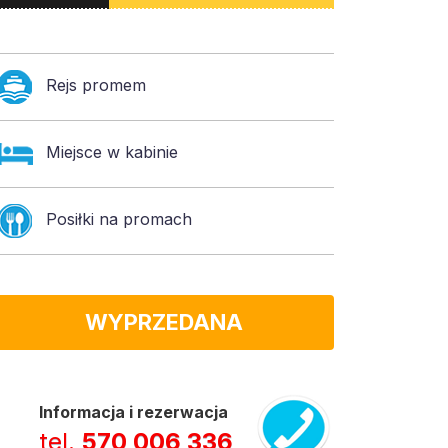
Rejs promem
Miejsce w kabinie
Posiłki na promach
WYPRZEDANA
Informacja i rezerwacja
tel.
570 006 336