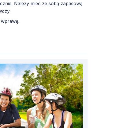
cznie. Należy mieć ze sobą zapasową
wczy.
ą wprawę.