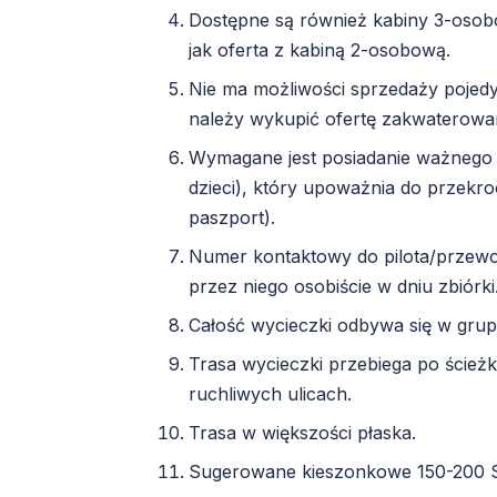
Dostępne są również kabiny 3-osobo
jak oferta z kabiną 2-osobową.
Nie ma możliwości sprzedaży pojed
należy wykupić ofertę zakwaterowan
Wymagane jest posiadanie ważnego
dzieci), który upoważnia do przekro
paszport).
Numer kontaktowy do pilota/przewo
przez niego osobiście w dniu zbiórki
Całość wycieczki odbywa się w gru
Trasa wycieczki przebiega po ście
ruchliwych ulicach.
Trasa w większości płaska.
Sugerowane kieszonkowe 150-200 