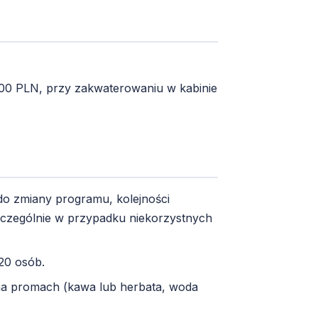
- 200 PLN, przy zakwaterowaniu w kabinie
do zmiany programu, kolejności
szczególnie w przypadku niekorzystnych
20 osób.
 na promach (kawa lub herbata, woda