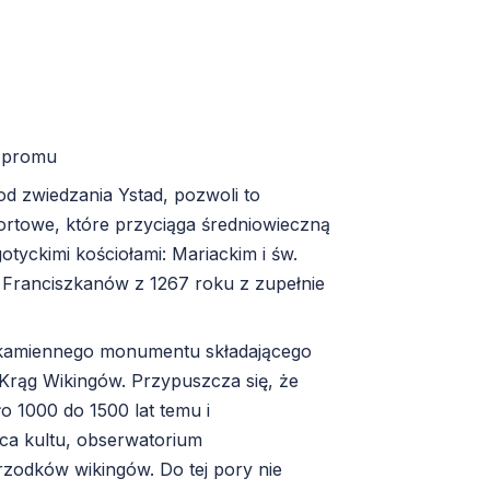
e promu
 zwiedzania Ystad, pozwoli to
rtowe, które przyciąga średniowieczną
tyckimi kościołami: Mariackim i św.
 Franciszkanów z 1267 roku z zupełnie
- kamiennego monumentu składającego
 Krąg Wikingów. Przypuszcza się, że
o 1000 do 1500 lat temu i
sca kultu, obserwatorium
rzodków wikingów. Do tej pory nie