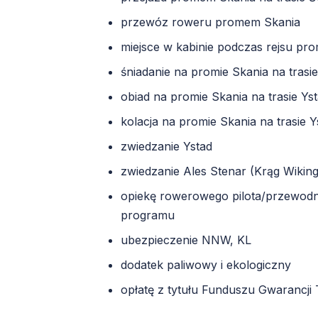
przewóz roweru promem Skania
miejsce w kabinie podczas rejsu pr
śniadanie na promie Skania na trasie
obiad na promie Skania na trasie Yst
kolacja na promie Skania na trasie Y
zwiedzanie Ystad
zwiedzanie Ales Stenar (Krąg Wikin
opiekę rowerowego pilota/przewodni
programu
ubezpieczenie NNW, KL
dodatek paliwowy i ekologiczny
opłatę z tytułu Funduszu Gwarancji 