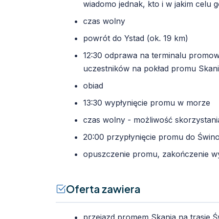
wiadomo jednak, kto i w jakim celu 
czas wolny
powrót do Ystad (ok. 19 km)
12:30 odprawa na terminalu promo
uczestników na pokład promu Skan
obiad
13:30 wypłynięcie promu w morze
czas wolny - możliwość skorzystani
20:00 przypłynięcie promu do Świno
opuszczenie promu, zakończenie wy
Oferta zawiera
przejazd promem Skania na trasie Św