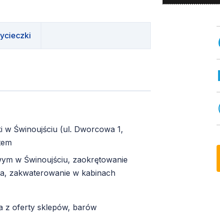
ycieczki
i w Świnoujściu (ul. Dworcowa 1,
otem
ym w Świnoujściu, zaokrętowanie
a, zakwaterowanie w kabinach
a z oferty sklepów, barów