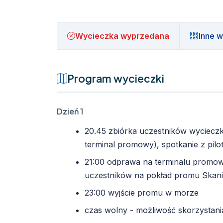
Wycieczka wyprzedana
Inne w
Program wycieczki
Dzień 1
20.45 zbiórka uczestników wycieczk
terminal promowy), spotkanie z pil
21:00 odprawa na terminalu promow
uczestników na pokład promu Skani
23:00 wyjście promu w morze
czas wolny - możliwość skorzystani