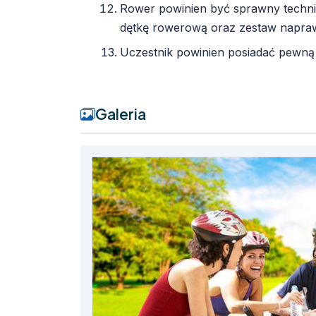
Rower powinien być sprawny techni
dętkę rowerową oraz zestaw napra
Uczestnik powinien posiadać pewn
Galeria