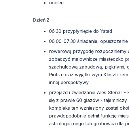
nocleg
Dzień 2
06:30 przypłynięcie do Ystad
06:00-07:30 śniadanie, opuszczeni
rowerową przygodę rozpoczniemy od
zobaczyć malownicze miasteczko po
szachulcową zabudową, pięknymi, go
Piotra oraz wyjątkowym Klasztorem
innej perspektywy
przejazd i zwiedzanie Ales Stenar 
się z prawie 60 głazów - tajemniczy
kompleks ten wzniesiony został okoł
prawdopodobnie pełnił funkcję miej
astrologicznego lub grobowca dla p