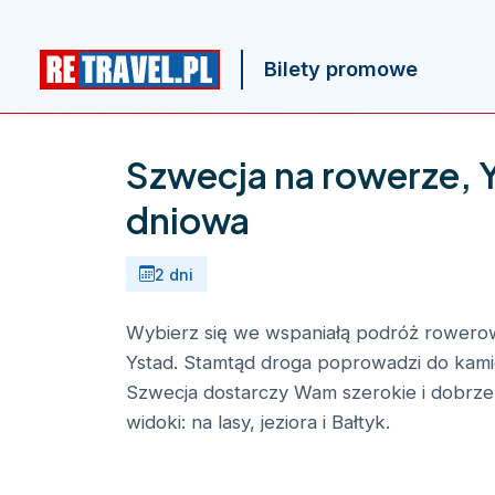
Bilety promowe
Szwecja na rowerze, 
dniowa
2 dni
Wybierz się we wspaniałą podróż rowero
Ystad. Stamtąd droga poprowadzi do kam
Szwecja dostarczy Wam szerokie i dobrze
widoki: na lasy, jeziora i Bałtyk.