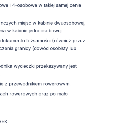
we i 4-osobowe w takiej samej cenie
ynczych miejsc w kabinie dwuosobowej,
ia w kabinie jednoosobowej.
 dokumentu tożsamości (również przez
czenia granicy (dowód osobisty lub
dnika wycieczki przekazywany jest
.
pie z przewodnikiem rowerowym.
żkach rowerowych oraz po mało
SEK.